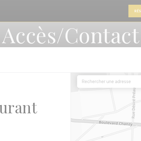
RÉ
Accès/Contact
aurant