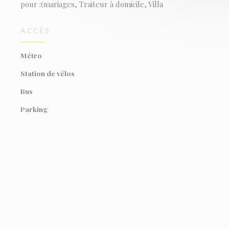
pour :(mariages, Traiteur à domicile, Villa
ACCÈS
Métro
Station de vélos
Bus
Parking