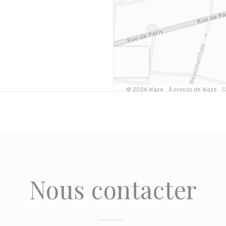
velle fenêtre))
Nous contacter