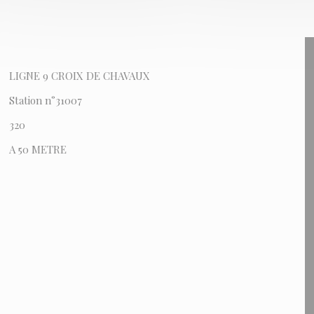
LIGNE 9 CROIX DE CHAVAUX
Station n°31007
320
A 50 METRE