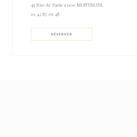
((ouvre une nou
45 Rue de Paris 93100 MONTREUIL
01 42 87 09 48
RÉSERVER