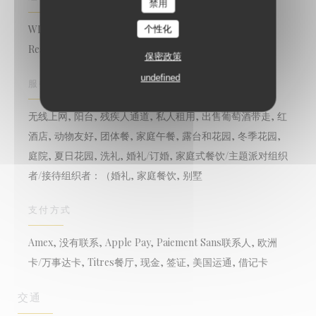
禁用
WINE-BISTROT-RESTAURANT酒吧, 熟食, Bar -
个性化
Restaurant - Cave à vins, Restaurant - Cave à vin, 酒馆
保密政策
undefined
服务
无线上网, 阳台, 残疾人通道, 私人租用, 出售葡萄酒带走, 红
酒店, 动物友好, 团体餐, 家庭午餐, 露台和花园, 冬季花园,
庭院, 夏日花园, 洗礼, 婚礼/订婚, 家庭式餐饮/主题派对组织
者/接待组织者：（婚礼, 家庭餐饮, 别墅
支付方式
Amex, 没有联系, Apple Pay, Paiement Sans联系人, 欧洲
卡/万事达卡, Titres餐厅, 现金, 签证, 美国运通, 借记卡
交通