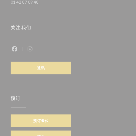
01 42 87 09 48
关注我们
Facebook ((在新窗口中打开))
Instagram ((在新窗口中打开))
通讯
预订
预订餐位