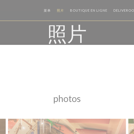
((在新窗口中打开
菜单
照片
BOUTIQUE EN LIGNE
DELIVERO
照片
photos