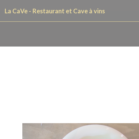
Cookie管理面板
La CaVe - Restaurant et Cave à vins