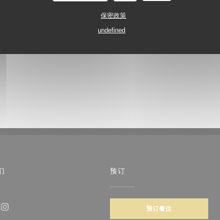
保密政策
undefined
们
预订
)
预订餐位
ebook ((在新窗口中打开))
Instagram ((在新窗口中打开))