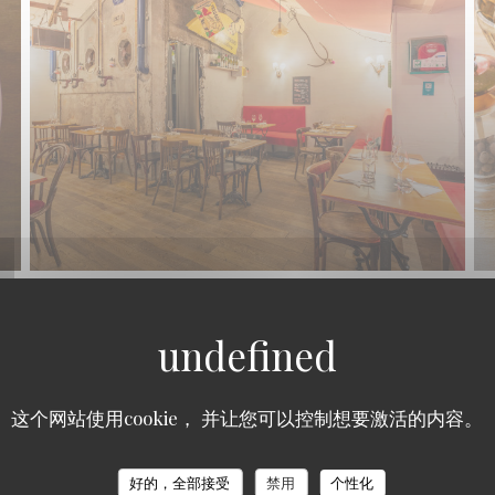
这个网站使用cookie， 并让您可以控制想要激活的内容。
La CaVe - Restaurant et Cave à vins
好的，全部接受
禁用
个性化