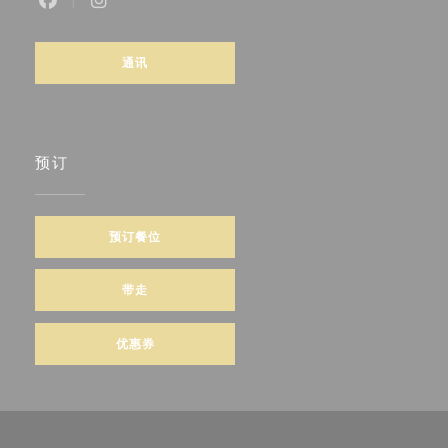
Facebook ((在新窗口中打开))
Instagram ((在新窗口中打开))
通讯
预订
预订餐位
带走
优惠券