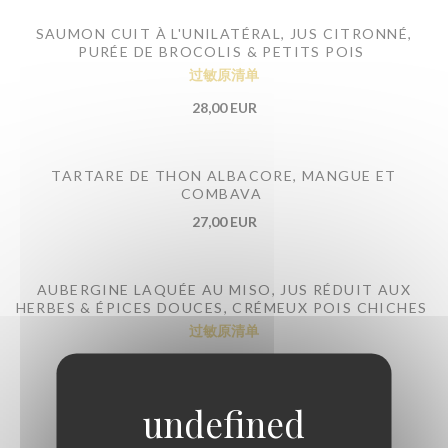
SAUMON CUIT À L'UNILATÉRAL, JUS CITRONNÉ,
PURÉE DE BROCOLIS & PETITS POIS
过敏原清单
28,00 EUR
TARTARE DE THON ALBACORE, MANGUE ET
COMBAVA
27,00 EUR
AUBERGINE LAQUÉE AU MISO, JUS RÉDUIT AUX
HERBES & ÉPICES DOUCES, CRÉMEUX POIS CHICHES
过敏原清单
21,00 EUR
PIÈCE DU BOUCHER SELON ARRIVAGE