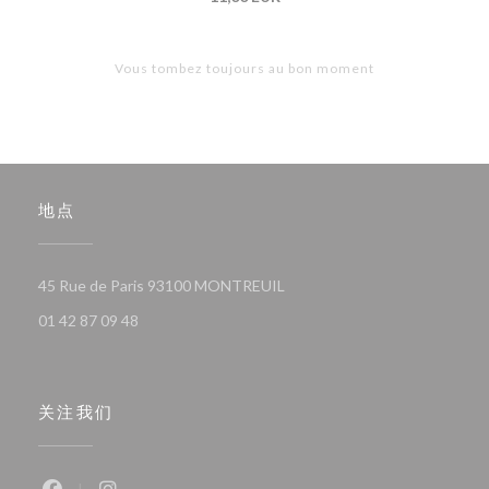
Vous tombez toujours au bon moment
地点
((在新窗口中打开))
45 Rue de Paris 93100 MONTREUIL
01 42 87 09 48
关注我们