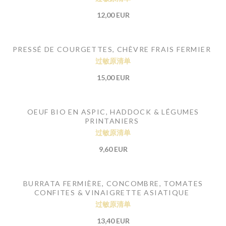
12,00 EUR
PRESSÉ DE COURGETTES, CHÈVRE FRAIS FERMIER
过敏原清单
15,00 EUR
OEUF BIO EN ASPIC, HADDOCK & LÉGUMES
PRINTANIERS
过敏原清单
9,60 EUR
BURRATA FERMIÈRE, CONCOMBRE, TOMATES
CONFITES & VINAIGRETTE ASIATIQUE
过敏原清单
13,40 EUR