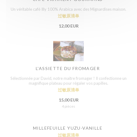
Un véritable café Illy 100% Arabica avec des Mignardises maison.
过敏原清单
12,00 EUR
L'ASSIETTE DU FROMAGER
Sélectionnée par David, notre maitre fromager ! Il confectionne un
magnifique plateau pour régaler vos papilles.
过敏原清单
15,00 EUR
4 pièces
MILLEFEUILLE YUZU-VANILLE
过敏原清单