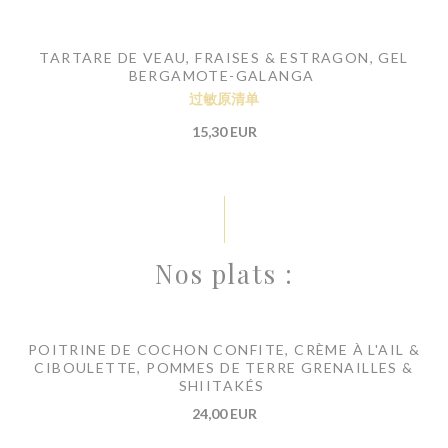
TARTARE DE VEAU, FRAISES & ESTRAGON, GEL
BERGAMOTE-GALANGA
过敏原清单
15,30 EUR
Nos plats :
POITRINE DE COCHON CONFITE, CRÈME À L'AIL &
CIBOULETTE, POMMES DE TERRE GRENAILLES &
SHIITAKÉS
24,00 EUR