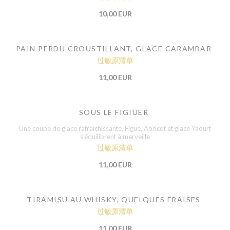
10,00 EUR
PAIN PERDU CROUSTILLANT, GLACE CARAMBAR
过敏原清单
11,00 EUR
SOUS LE FIGIUER
Une coupe de glace rafraîchissante, Figue, Abricot et glace Yaourt
s'équilibrent à merveille
过敏原清单
11,00 EUR
TIRAMISU AU WHISKY, QUELQUES FRAISES
过敏原清单
11,00 EUR