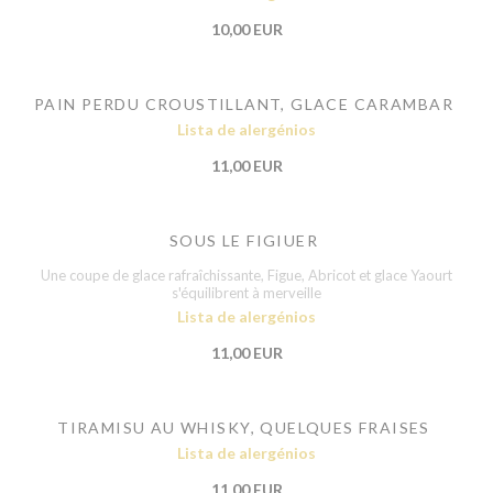
10,00 EUR
PAIN PERDU CROUSTILLANT, GLACE CARAMBAR
Lista de alergénios
11,00 EUR
SOUS LE FIGIUER
Une coupe de glace rafraîchissante, Figue, Abricot et glace Yaourt
s'équilibrent à merveille
Lista de alergénios
11,00 EUR
TIRAMISU AU WHISKY, QUELQUES FRAISES
Lista de alergénios
11,00 EUR